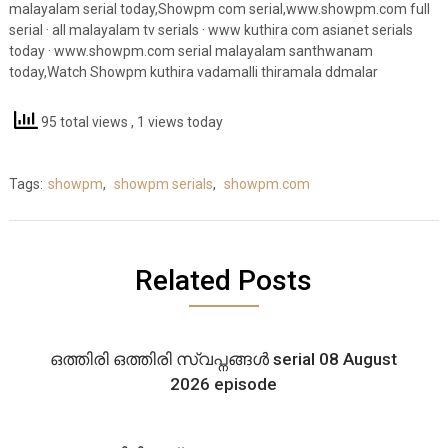
malayalam serial today,Showpm com serial,www.showpm.com full
serial · all malayalam tv serials · www kuthira com asianet serials
today · www.showpm.com serial malayalam santhwanam
today,Watch Showpm kuthira vadamalli thiramala ddmalar
95 total views
, 1 views today
Tags:
showpm
,
showpm serials
,
showpm.com
Related Posts
ഒത്തിരി ഒത്തിരി സ്വപ്നങ്ങൾ serial 08 August
2026 episode