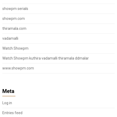
showpm serials
showpm.com
thiramala.com
vadamalli
Watch Showpm
Watch Showpm kuthira vadamalli thiramala ddmalar
www.showpm.com
Meta
Log in
Entries feed