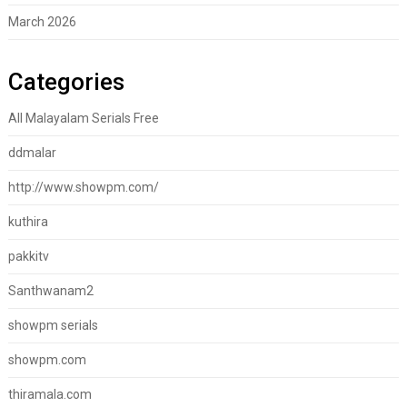
March 2026
Categories
All Malayalam Serials Free
ddmalar
http://www.showpm.com/
kuthira
pakkitv
Santhwanam2
showpm serials
showpm.com
thiramala.com