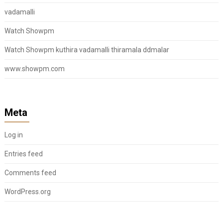
vadamalli
Watch Showpm
Watch Showpm kuthira vadamalli thiramala ddmalar
www.showpm.com
Meta
Log in
Entries feed
Comments feed
WordPress.org