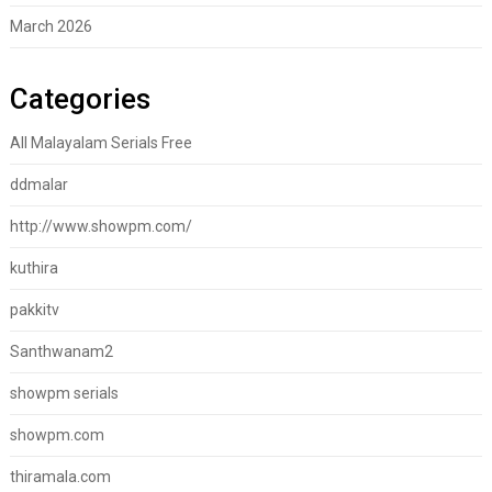
March 2026
Categories
All Malayalam Serials Free
ddmalar
http://www.showpm.com/
kuthira
pakkitv
Santhwanam2
showpm serials
showpm.com
thiramala.com