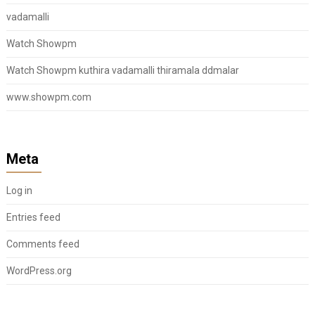
vadamalli
Watch Showpm
Watch Showpm kuthira vadamalli thiramala ddmalar
www.showpm.com
Meta
Log in
Entries feed
Comments feed
WordPress.org